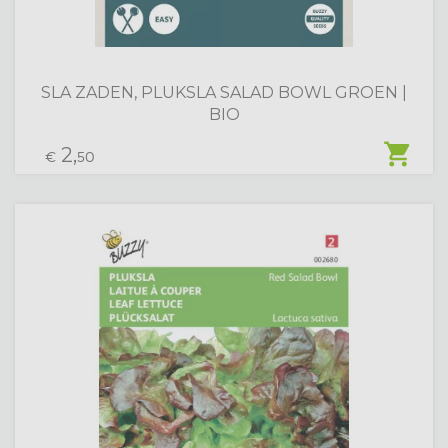
SLA ZADEN, PLUKSLA SALAD BOWL GROEN |
BIO
shopping_cart
2,
€
50