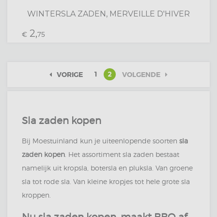
WINTERSLA ZADEN, MERVEILLE D'HIVER
2,
€
75
1
2
VORIGE
VOLGENDE
Sla zaden kopen
Bij Moestuinland kun je uiteenlopende soorten
sla
zaden kopen
. Het assortiment sla zaden bestaat
namelijk uit kropsla, botersla en pluksla. Van groene
sla tot rode sla. Van kleine kropjes tot hele grote sla
kroppen.