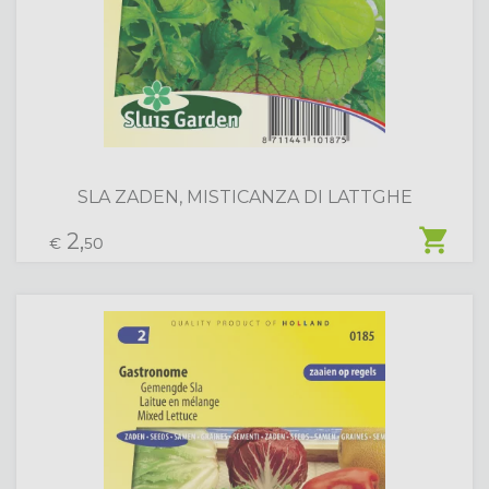
SLA ZADEN, MISTICANZA DI LATTGHE
shopping_cart
2,
€
50