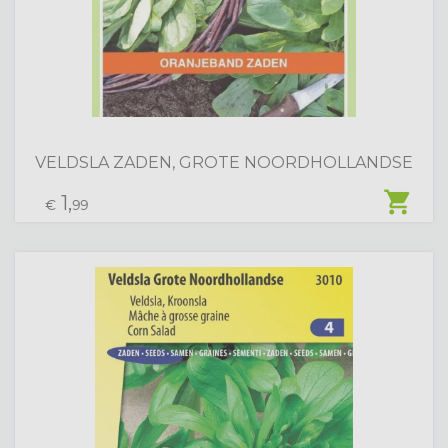
VELDSLA ZADEN, GROTE NOORDHOLLANDSE
shopping_cart
1,
€
99