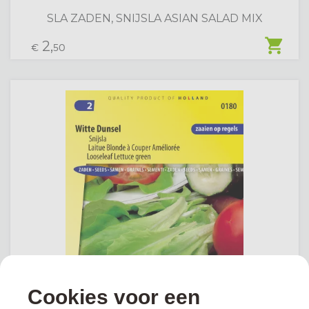
SLA ZADEN, SNIJSLA ASIAN SALAD MIX
shopping_cart
2,
€
50
Cookies voor een