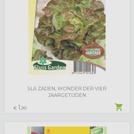
SLA ZADEN, WONDER DER VIER
JAARGETIJDEN
shopping_cart
1,
€
90