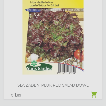
SLA ZADEN, PLUK RED SALAD BOWL
shopping_cart
1,
€
89