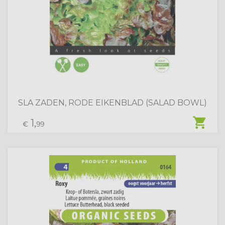
SLA ZADEN, RODE EIKENBLAD (SALAD BOWL)
shopping_cart
1,
€
99