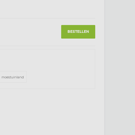
BESTELLEN
moestuinland