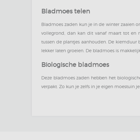
Bladmoes telen
Bladmoes zaden kun je in de winter zaaien ond
vollegrond, dan kan dit vanaf maart tot en 
tussen de plantjes aanhouden. De kiemduur b
lekker laten groeien. De bladmoes is makkelijk
Biologische bladmoes
Deze bladmoes zaden hebben het biologische
verpakt. Zo kun je zelfs in je eigen moestuin j