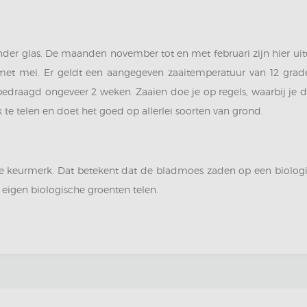
er glas. De maanden november tot en met februari zijn hier uiter
met mei. Er geldt een aangegeven zaaitemperatuur van 12 grade
edraagd ongeveer 2 weken. Zaaien doe je op regels, waarbij je 
 te telen en doet het goed op allerlei soorten van grond.
 keurmerk. Dat betekent dat de bladmoes zaden op een biologi
e eigen biologische groenten telen.