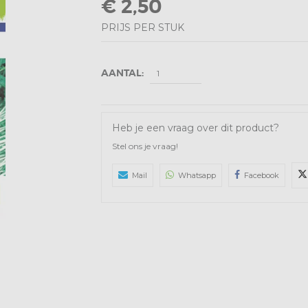
€ 2,50
PRIJS PER STUK
AANTAL:
Heb je een vraag over dit product?
Stel ons je vraag!
Mail
Whatsapp
Facebook