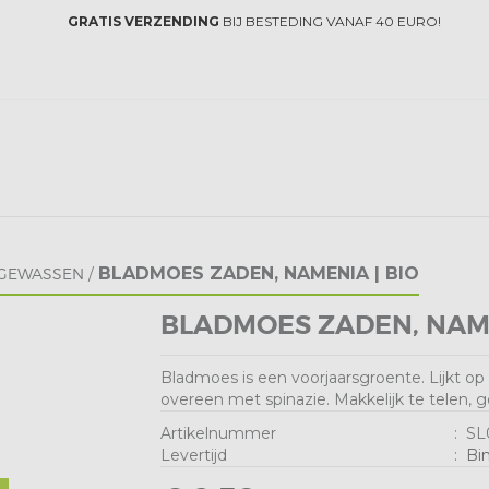
GRATIS VERZENDING
BIJ BESTEDING VANAF 40 EURO!
BLADMOES ZADEN, NAMENIA | BIO
LGEWASSEN
/
BLADMOES ZADEN, NAME
Bladmoes is een voorjaarsgroente. Lijkt o
overeen met spinazie. Makkelijk te telen,
Artikelnummer
:
SL
Levertijd
:
Bi