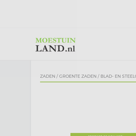
ZADEN
/
GROENTE ZADEN
/
BLAD- EN STEE