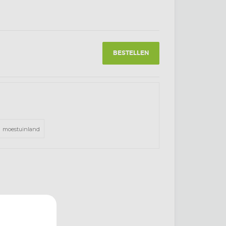
BESTELLEN
moestuinland