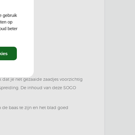
e gebruik
iten op
oud beter
kies
 dat je net gezaaide zaadjes voorzichtig
rspreiding. De inhoud van deze SOGO
de baas te zijn en het blad goed