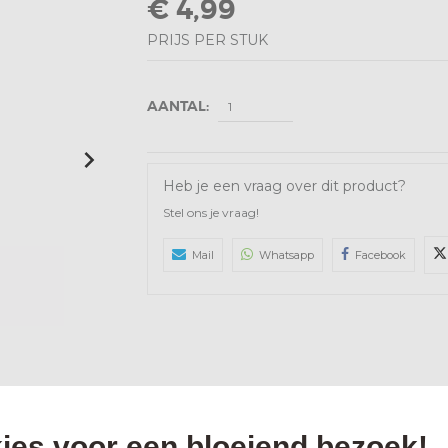
€ 4,99
PRIJS PER STUK
AANTAL:
Heb je een vraag over dit product?
Stel ons je vraag!
Mail
Whatsapp
Facebook
ies voor een bloeiend bezoek!