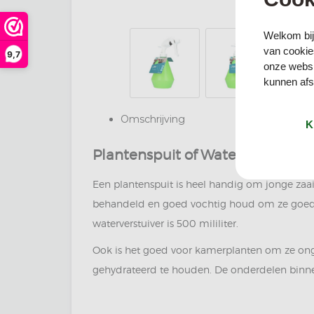
Welkom bij
van cookies
9,7
onze websi
kunnen afst
Omschrijving
K
Plantenspuit of Waterverstuiver
Een plantenspuit is heel handig om jonge zaai
behandeld en goed vochtig houd om ze goed t
waterverstuiver is 500 mililiter.
Ook is het goed voor kamerplanten om ze onge
gehydrateerd te houden. De onderdelen binneni