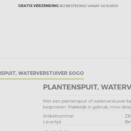
GRATIS VERZENDING
BIJ BESTEDING VANAF 40 EURO!
SPUIT, WATERVERSTUIVER SOGO
PLANTENSPUIT, WATER
Met een plantenspuit of waterverstuiver ka
besproeien. Makkelijk in gebruik, mooi desi
Artikelnummer
:
Z8
Levertijd
:
Bi