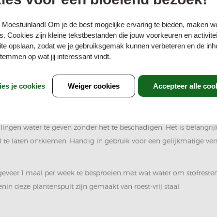
 Moestuinland! Om je de best mogelijke ervaring te bieden, maken w
. Cookies zijn kleine tekstbestanden die jouw voorkeuren en activite
te opslaan, zodat we je gebruiksgemak kunnen verbeteren en de inh
emmen op wat jij interessant vindt.
ies je cookies
Weiger cookies
Accepteer alle coo
 kopen
lingen water te geven zonder het te beschadigen. Het is belangrijk
e laten ontkiemen. Handig in gebruik voor een gelijkmatige ve
veer 1 maal per week te besproeien met wat water om stofresten 
n deze plantenspuit zijn gemaakt van roest-vrij staal.