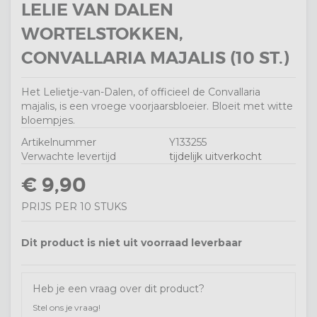
LELIE VAN DALEN
WORTELSTOKKEN,
CONVALLARIA MAJALIS (10 ST.)
Het Lelietje-van-Dalen, of officieel de Convallaria
majalis, is een vroege voorjaarsbloeier. Bloeit met witte
bloempjes.
Artikelnummer
Y133255
Verwachte levertijd
tijdelijk uitverkocht
€ 9,90
PRIJS PER 10 STUKS
Dit product is niet uit voorraad leverbaar
Heb je een vraag over dit product?
Stel ons je vraag!