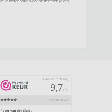
at. Insectenhotel waar de insecten je erg