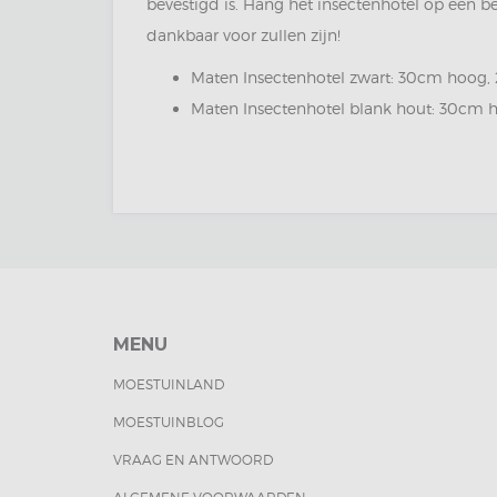
bevestigd is. Hang het insectenhotel op een be
dankbaar voor zullen zijn!
Maten Insectenhotel zwart: 30cm hoog,
Maten Insectenhotel blank hout: 30cm 
MENU
MOESTUINLAND
MOESTUINBLOG
VRAAG EN ANTWOORD