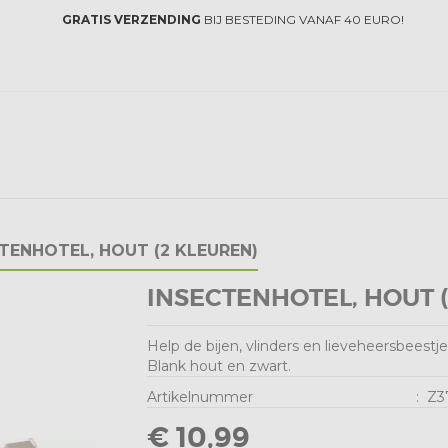
GRATIS VERZENDING
BIJ BESTEDING VANAF 40 EURO!
TENHOTEL, HOUT (2 KLEUREN)
INSECTENHOTEL, HOUT 
Help de bijen, vlinders en lieveheersbeestjes
Blank hout en zwart.
Artikelnummer
:
Z3
€ 10,99